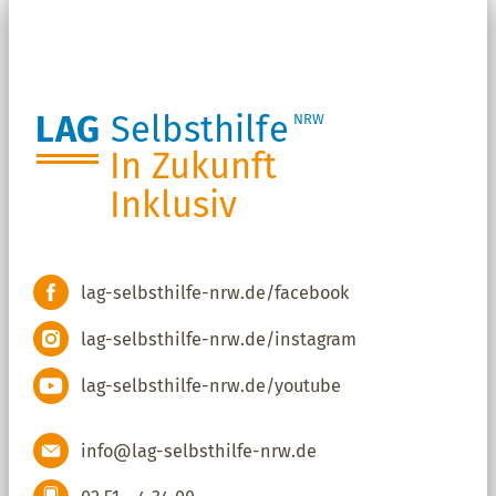
LAG
Selbsthilfe
NRW
In Zukunft
Inklusiv
lag-selbsthilfe-nrw.de/facebook
lag-selbsthilfe-nrw.de/instagram
lag-selbsthilfe-nrw.de/youtube
info@lag-selbsthilfe-nrw.de