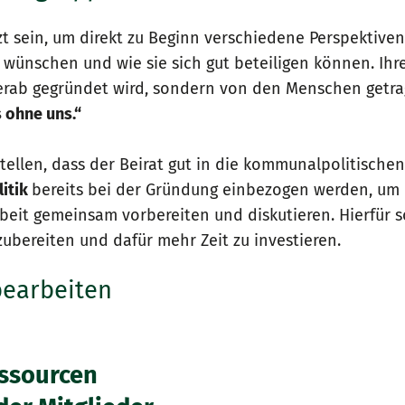
zt sein, um direkt zu Beginn verschiedene Perspektive
h wünschen und wie sie sich gut beteiligen können. Ihr
 herab gegründet wird, sondern von den Menschen getrag
 ohne uns.“
zustellen, dass der Beirat gut in die kommunalpolitisc
litik
bereits bei der Gründung einbezogen werden, um i
rbeit gemeinsam vorbereiten und diskutieren. Hierfür s
zubereiten und dafür mehr Zeit zu investieren.
bearbeiten
essourcen
ständigen, welche konkreten Ziele der Beirat verfolgen