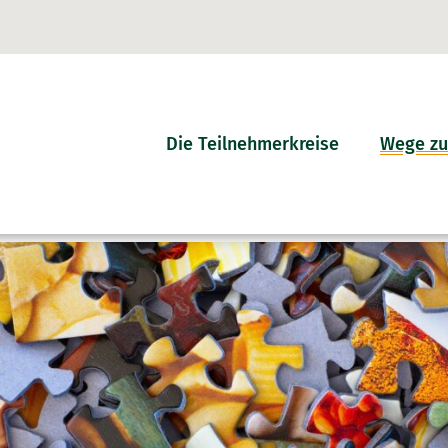
Die Teilnehmerkreise
Wege zu
Kreis Düren
Kreisbe
Kreis Kleve
Kreis-In
Kreis Unna
Der Teilnehmer-Kreis plus