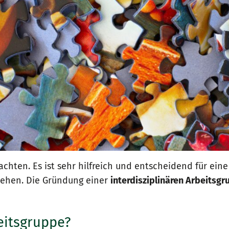
chten. Es ist sehr hilfreich und entscheidend für eine
iehen. Die Gründung einer
interdisziplinären Arbeitsg
eitsgruppe?