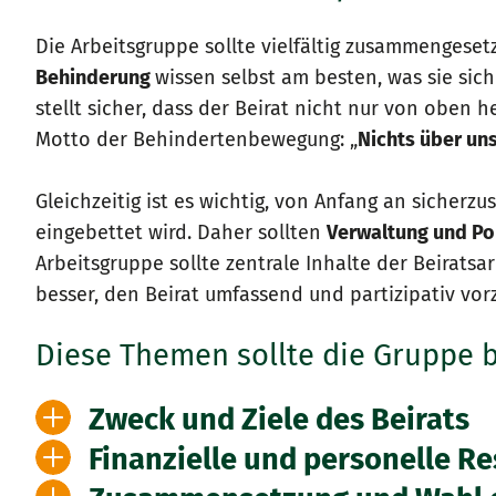
Die Arbeitsgruppe sollte vielfältig zusammengeset
Behinderung
wissen selbst am besten, was sie sic
stellt sicher, dass der Beirat nicht nur von oben
Motto der Behindertenbewegung: „
Nichts über uns
Gleichzeitig ist es wichtig, von Anfang an sicher
eingebettet wird. Daher sollten
Verwaltung und Po
Arbeitsgruppe sollte zentrale Inhalte der Beiratsa
besser, den Beirat umfassend und partizipativ vor
Diese Themen sollte die Gruppe 
Zweck und Ziele des Beirats
Finanzielle und personelle R
Die Arbeitsgruppe sollte sich intensiv darüber ver