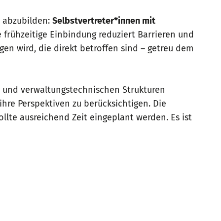
n abzubilden:
Selbstvertreter*innen mit
e frühzeitige Einbindung reduziert Barrieren und
en wird, die direkt betroffen sind – getreu dem
hen und verwaltungstechnischen Strukturen
hre Perspektiven zu berücksichtigen. Die
ollte ausreichend Zeit eingeplant werden. Es ist
 soll. Dies ist besonders auf Kreisebene von