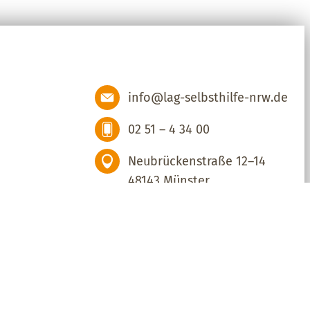
info@lag-selbsthilfe-nrw.de
02 51 – 4 34 00
Neubrückenstraße 12–14
48143 Münster